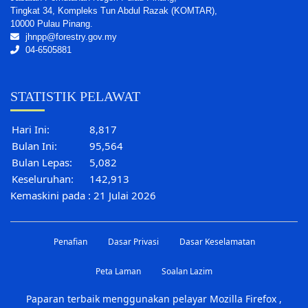
Tingkat 34, Kompleks Tun Abdul Razak (KOMTAR),
10000 Pulau Pinang.
jhnpp@forestry.gov.my
04-6505881
STATISTIK PELAWAT
Hari Ini:
8,817
Bulan Ini:
95,564
Bulan Lepas:
5,082
Keseluruhan:
142,913
Kemaskini pada : 21 Julai 2026
Penafian
Dasar Privasi
Dasar Keselamatan
Peta Laman
Soalan Lazim
Paparan terbaik menggunakan pelayar Mozilla Firefox ,