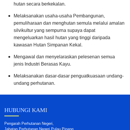
hutan secara berkekalan.
Melaksanakan usaha-usaha Pembangunan,
pemuliharaan dan menghutan semula melalui amalan
silvikultur yang sempurna supaya dapat
mengeluarkan hasil hutan yang tinggi daripada
kawasan Hutan Simpanan Kekal.
Mengawal dan menyelaraskan pelesenan semua
jenis Industri Berasas Kayu.
Melaksanakan dasar-dasar penguatkuasaan undang-
undang perhutanan.
HUBUNGI KAMI
Pengarah Perhutanan Negeri,
Jabatan Perhutanan Negeri Pulau Pinang,