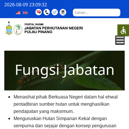
2026-08-09
23:09:32
Carian
accessible
Fungsi Jabatan
Menasihat pihak Berkuasa Negeri dalam hal ehwal
pentadbiran sumber hutan untuk menghasilkan
pendapatan yang maksimum.
Menguruskan Hutan Simpanan Kekal dengan
sempurna dan sejajar dengan konsep pengurusan