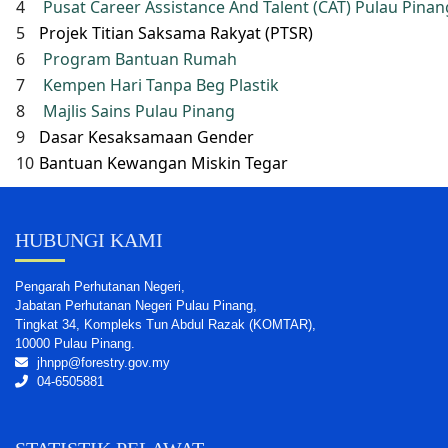
4
Pusat Career Assistance And Talent (CAT) Pulau Pinan
5
Projek Titian Saksama Rakyat (PTSR)
6
Program Bantuan Rumah
7
Kempen Hari Tanpa Beg Plastik
8
Majlis Sains Pulau Pinang
9
Dasar Kesaksamaan Gender
10
Bantuan Kewangan Miskin Tegar
HUBUNGI KAMI
Pengarah Perhutanan Negeri,
Jabatan Perhutanan Negeri Pulau Pinang,
Tingkat 34, Kompleks Tun Abdul Razak (KOMTAR),
10000 Pulau Pinang.
jhnpp@forestry.gov.my
04-6505881