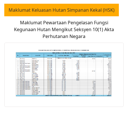
Maklumat Keluasan Hutan Simpanan Kekal (HSK)
Maklumat Pewartaan Pengelasan Fungsi
Kegunaan Hutan Mengikut Seksyen 10(1) Akta
Perhutanan Negara