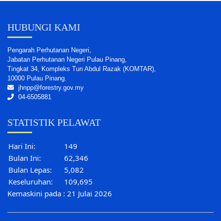
HUBUNGI KAMI
Pengarah Perhutanan Negeri,
Jabatan Perhutanan Negeri Pulau Pinang,
Tingkat 34, Kompleks Tun Abdul Razak (KOMTAR),
10000 Pulau Pinang.
jhnpp@forestry.gov.my
04-6505881
STATISTIK PELAWAT
Hari Ini:
149
Bulan Ini:
62,346
Bulan Lepas:
5,082
Keseluruhan:
109,695
Kemaskini pada : 21 Julai 2026