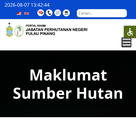
2026-08-07
13:42:45
Carian
accessible
Maklumat
Sumber Hutan